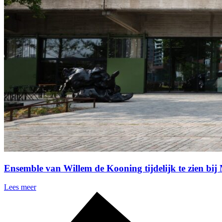
Ensemble van Willem de Kooning tijdelijk te zien bi
Lees meer