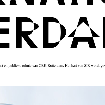
unst en publieke ruimte van CBK Rotterdam. Het hart van SIR wordt gev