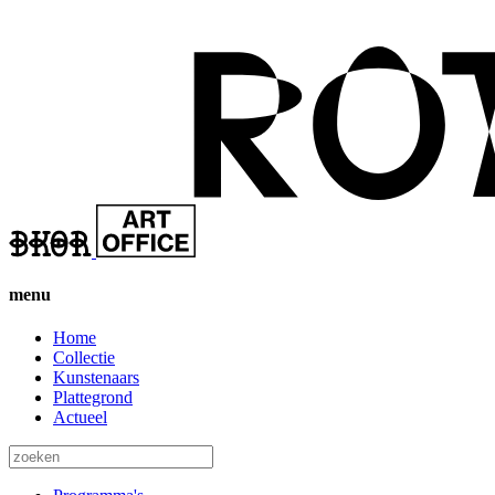
menu
Home
Collectie
Kunstenaars
Plattegrond
Actueel