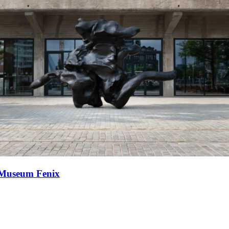
j Museum Fenix