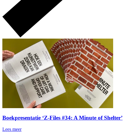
Boekpresentatie ‘Z-Files #34: A Minute of Shelter’
Lees meer