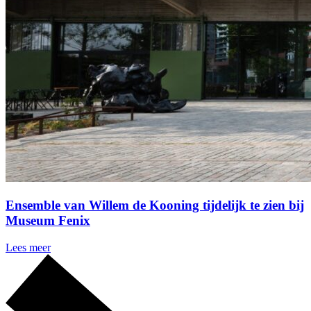
Ensemble van Willem de Kooning tijdelijk te zien bij
Museum Fenix
Lees meer