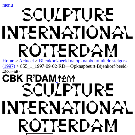
menu
Home
>
Actueel
>
Bijenkorf-beeld na opknapbeurt uit de steigers
(1997)
>
855_1_1997-09-02-RD—Opknapbeurt-Bijenkorf-beeld-
468×640