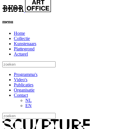
menu
Home
Collectie
Kunstenaars
Plattegrond
Actueel
Programma's
Video's
Publicaties
Organisatie
Contact
NL
EN