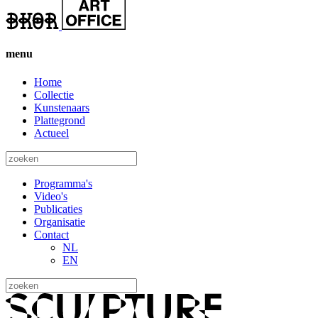
menu
Home
Collectie
Kunstenaars
Plattegrond
Actueel
Programma's
Video's
Publicaties
Organisatie
Contact
NL
EN