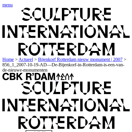
menu
Home
>
Actueel
>
Bijenkorf Rotterdam nieuw monument | 2007
>
856_1_2007-10-19-AD—De-Bijenkorf-in-Rotterdam-is-een-van-
de-nieuwe-monumenten