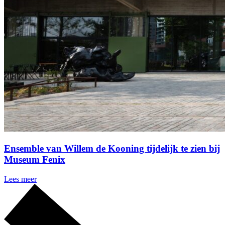
Ensemble van Willem de Kooning tijdelijk te zien bij
Museum Fenix
Lees meer