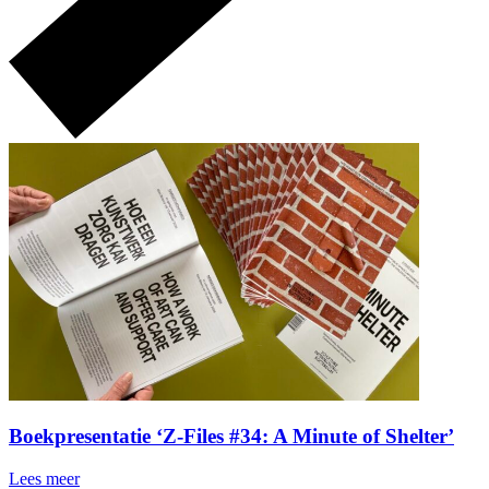
Boekpresentatie ‘Z-Files #34: A Minute of Shelter’
Lees meer