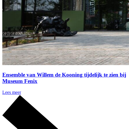
Ensemble van Willem de Kooning tijdelijk te zien bij
Museum Fenix
Lees meer