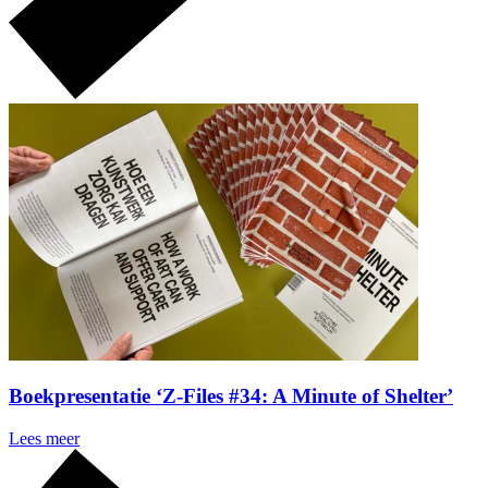
Boekpresentatie ‘Z-Files #34: A Minute of Shelter’
Lees meer