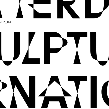
SIR_04