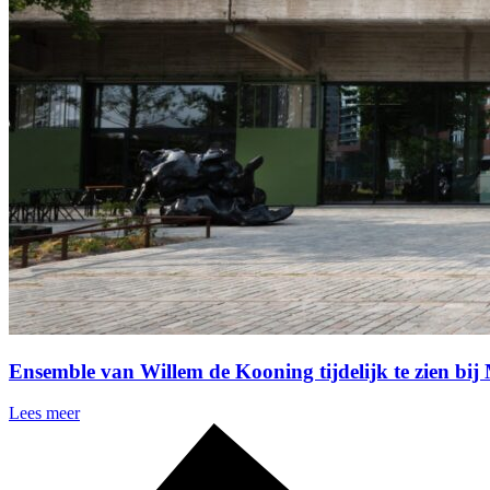
Ensemble van Willem de Kooning tijdelijk te zien bi
Lees meer