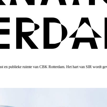
unst en publieke ruimte van CBK Rotterdam. Het hart van SIR wordt gev