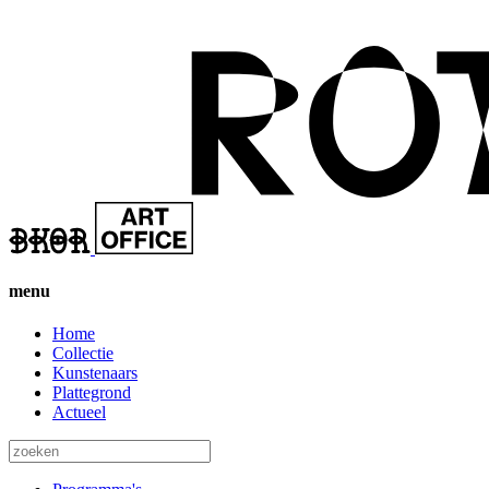
menu
Home
Collectie
Kunstenaars
Plattegrond
Actueel