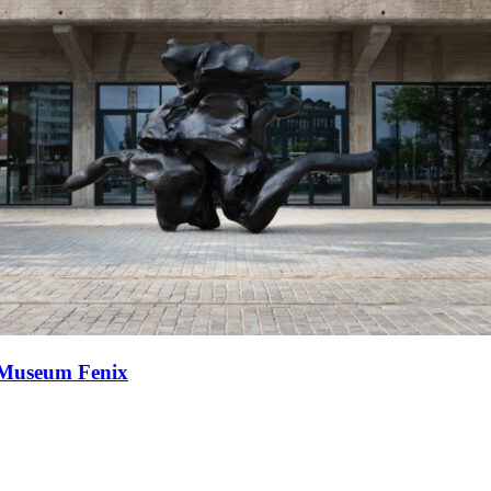
j Museum Fenix