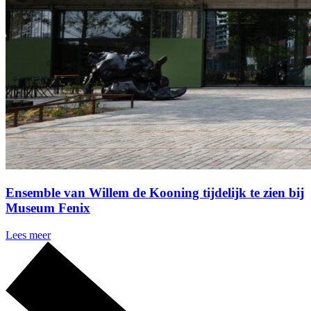
Ensemble van Willem de Kooning tijdelijk te zien bij
Museum Fenix
Lees meer