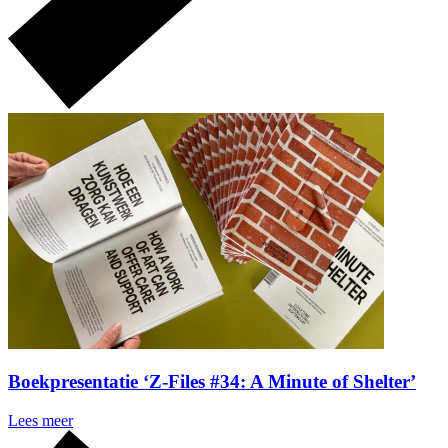
Boekpresentatie ‘Z-Files #34: A Minute of Shelter’
Lees meer