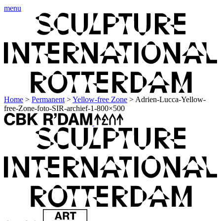
menu
Home
>
Permanent
>
Yellow-free Zone
>
Adrien-Lucca-Yellow-
free-Zone-foto-SIR-archief-1-800×500