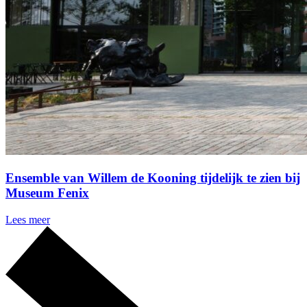
Ensemble van Willem de Kooning tijdelijk te zien bij
Museum Fenix
Lees meer