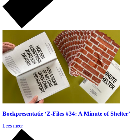
Boekpresentatie ‘Z-Files #34: A Minute of Shelter’
Lees meer