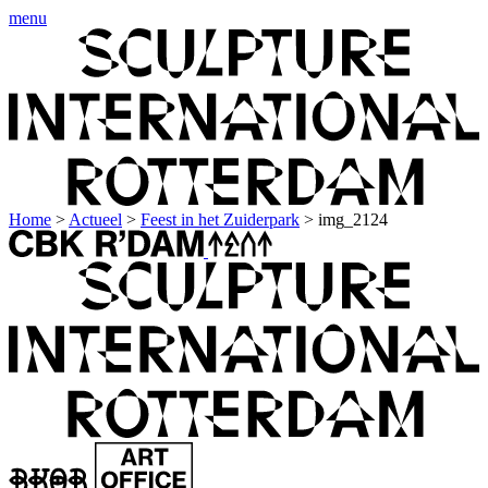
menu
Home
>
Actueel
>
Feest in het Zuiderpark
>
img_2124