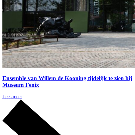
Ensemble van Willem de Kooning tijdelijk te zien bij
Museum Fenix
Lees meer