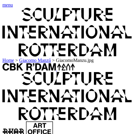
menu
Home
>
Giacomo Manzú
>
GiacomoManzu.jpg