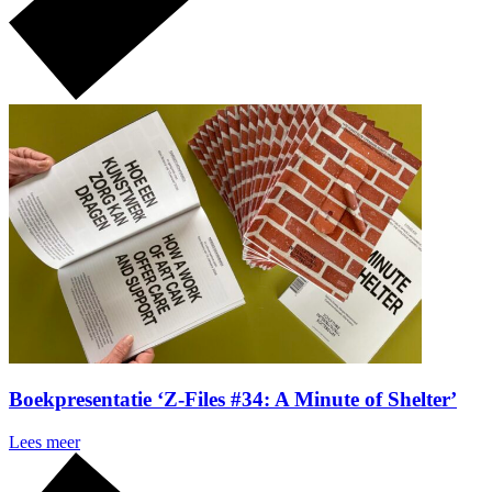
Boekpresentatie ‘Z-Files #34: A Minute of Shelter’
Lees meer