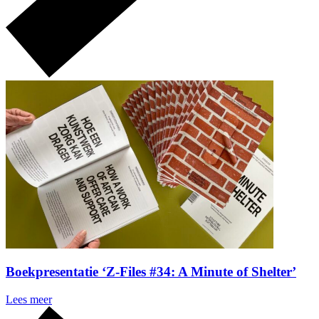
Boekpresentatie ‘Z-Files #34: A Minute of Shelter’
Lees meer