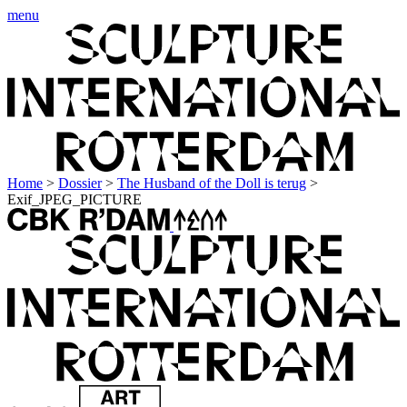
menu
Home
>
Dossier
>
The Husband of the Doll is terug
>
Exif_JPEG_PICTURE