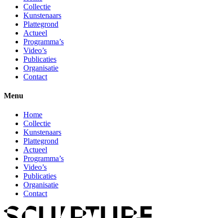
Collectie
Kunstenaars
Plattegrond
Actueel
Programma’s
Video’s
Publicaties
Organisatie
Contact
Menu
Home
Collectie
Kunstenaars
Plattegrond
Actueel
Programma’s
Video’s
Publicaties
Organisatie
Contact