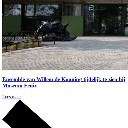
Ensemble van Willem de Kooning tijdelijk te zien bij
Museum Fenix
Lees meer