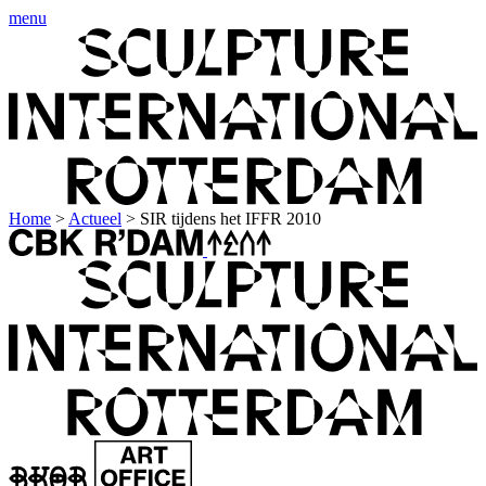
menu
Home
>
Actueel
>
SIR tijdens het IFFR 2010