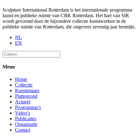
Sculpture International Rotterdam is het internationale programma
kunst en publieke ruimte van CBK Rotterdam. Het hart van SIR
wordt gevormd door de bijzondere collectie kunstwerken in de
publieke ruimte van Rotterdam, die ongeveer zeventig jaar bestrijkt.
NL
EN
Menu
Home
Collectie
Kunstenaars
Plattegrond
Actueel
Programma’s
Video’s
Publicaties
Organisatie
Contact