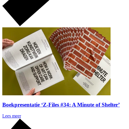
Boekpresentatie ‘Z-Files #34: A Minute of Shelter’
Lees meer