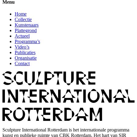
Menu
Home
Collectie
Kunstenaars
Plattegrond
Actueel
Programma’s
Video’s
Publicaties
Organisatie
Contact
Sculpture International Rotterdam is het internationale programma
kunst en publieke ruimte van CBK Rotterdam. Het hart van SIR