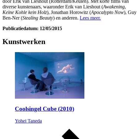
door Erik van Lieshout (Rotterdam/Keulen). Met korte films van
diverse kunstenaars, waaronder Erik van Lieshout (
Awakening
,
Keine Kohle kein Holz
), Jonathan Horowitz (
Apocalypto Now
), Guy
Ben-Ner (
Stealing Beauty
) en anderen.
Lees meer.
Publicatiedatum: 12/05/2015
Kunstwerken
Coolsingel Cube (2010)
Yohei Taneda