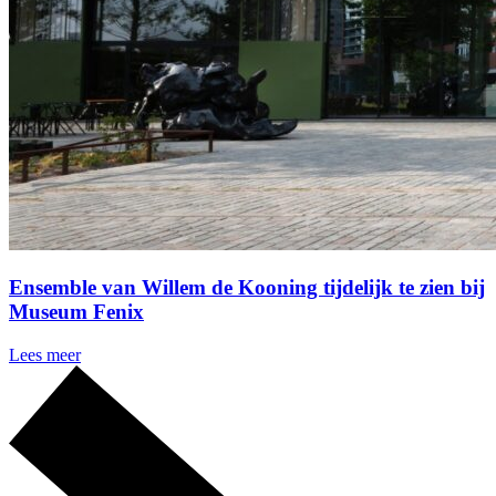
Ensemble van Willem de Kooning tijdelijk te zien bij
Museum Fenix
Lees meer