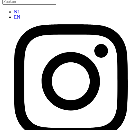
NL
EN